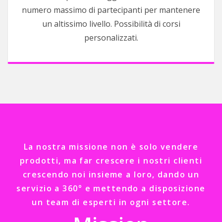
numero massimo di partecipanti per mantenere
un altissimo livello. Possibilità di corsi
personalizzati.
La nostra missione non è solo vendere
prodotti, ma far crescere i nostri clienti
crescendo noi insieme a loro, dando un
servizio a 360° e mettendo a disposizione
un team di esperti in ogni settore.