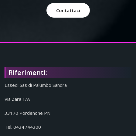
Contattaci
Riferimenti:
Essedi Sas di Palumbo Sandra
Via Zara 1/A
33170 Pordenone PN
Tel. 0434 /44300