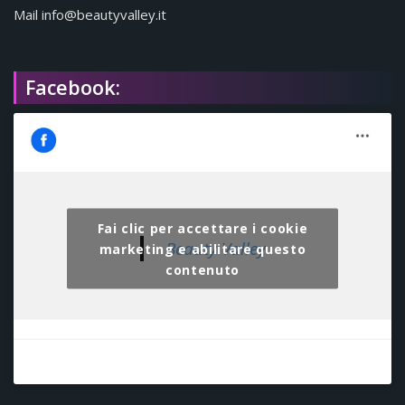
Mail info@beautyvalley.it
Facebook:
Fai clic per accettare i cookie
Beauty Valley
marketing e abilitare questo
contenuto