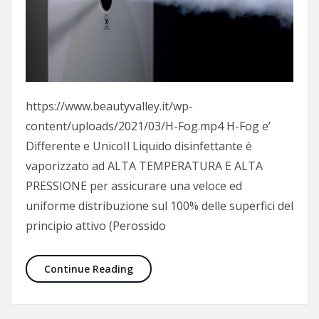
https://www.beautyvalley.it/wp-
content/uploads/2021/03/H-Fog.mp4 H-Fog e’
Differente e UnicoIl Liquido disinfettante è
vaporizzato ad ALTA TEMPERATURA E ALTA
PRESSIONE per assicurare una veloce ed
uniforme distribuzione sul 100% delle superfici del
principio attivo (Perossido
H-Fog – Sanificazione certificata
Continue Reading